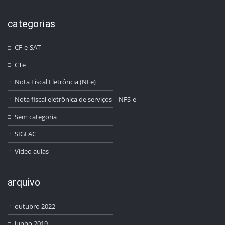
categorias
CF-e-SAT
CTe
Nota Fiscal Eletrôncia (NFe)
Nota fiscal eletrônica de serviços – NFS-e
Sem categoria
SIGFAC
Vídeo aulas
arquivo
outubro 2022
junho 2019