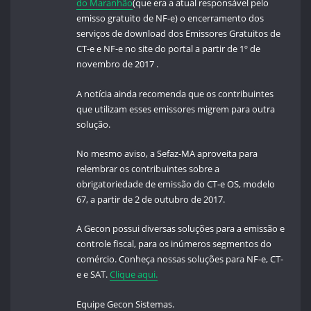
do Maranhão
(que era a atual responsável pelo
emisso gratuito de NF-e) o encerramento dos
serviços de download dos Emissores Gratuitos de
CT-e e NF-e no site do portal a partir de 1º de
novembro de 2017 .
A notícia ainda recomenda que os contribuintes
que utilizam esses emissores migrem para outra
solução.
No mesmo aviso, a Sefaz-MA aproveita para
relembrar os contribuintes sobre a
obrigatoriedade de emissão do CT-e OS, modelo
67, a partir de 2 de outubro de 2017.
A Gecon possui diversas soluções para a emissão e
controle fiscal, para os inúmeros segmentos do
comércio. Conheça nossas soluções para NF-e, CT-
e e SAT.
Clique aqui.
Equipe Gecon Sistemas.