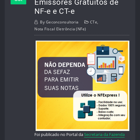
Emissores Gratuitos de
NF-e e CT-e
By
Geconconsultoria
CTe
,
Nota Fiscal Eletrôncia (NFe)
Foi publicado no Portal da
Secretaria da Fazenda